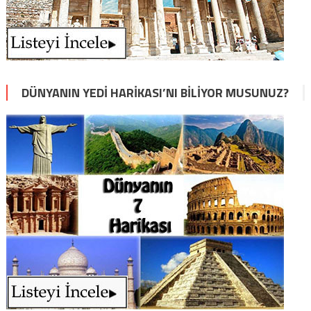
DÜNYANIN YEDI HARIKASI’NI BILIYOR MUSUNUZ?