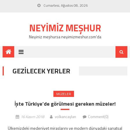
Cumartesi, Ağustos 08, 2026
NEYIMIZ MEŞHUR
Neyiniz meşhursa neyimizmeshur.com'da
GEZILECEK YERLER
MÜZELER
İşte Türkiye’de görülmesi gereken müzeler!
16 Kasım 2018
volkancaylan
Comment(0)
Ülkemizdeki medeniyet miraslarını ve modern dünyadaki sanatsal